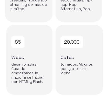
creadas, incluyendo
escuchadas. Hip-
el naming de más de
hop, Rap,
la mitad.
Alternativa, Pop...
85
20.000
Webs
Cafés
desarrolladas.
tomados. Algunos
Cuando
con y otros sin
empezamos, la
leche.
mayoría se hacían
con HTML y Flash.